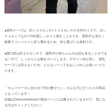
●授乳ケープは、約１３０センチ×１３０センチの大判サイズで、ポン
チョタイプなので360度しっかりと隠すことができ、授乳中も安心！
軽量でコンパクトに折り畳めるため、持ち運びにも便利です。
●開口部は約３０センチで、授乳中の赤ちゃんのお顔を見ることができ
る一方で、しっかりとお胸をガードします。デザイン性が高く、授乳
ケープには見えないため、どんなシーンでもおしゃれにお使いいただ
けます。
「オムツケーキに合わせて何か贈りたい」そんな方にぴったりの商品
となっています！
詳細は
Dèessedelaluneの商品ページに記載されていますので、気にな
る方はチェックください♪