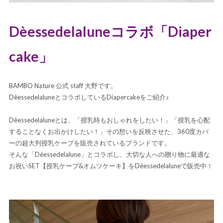
Dèessedelaluneコラボ「Diaper
cake」
BAMBO Nature 公式 staff 大野です。
DèessedelaluneとコラボしているDiapercakeをご紹介♪
Dèessedelaluneとは、
「授乳時もおしゃれをしたい！」「授乳を心配
することなくお出かけしたい！」その想いを反映させた、
360度カバ
ーの超大判授乳ケープを販売されている
ブランドです。
そんな「Dèessedelalune」とコラボし、
大切な人への贈り物に最適な
お祝いSET【授乳ケープ&オムツケーキ】を
Dèessedelaluneで販売中！