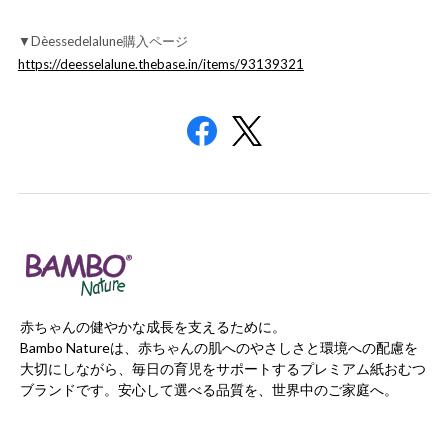
▼
Dèessedelalune
購入ページ
https://deesselalune.thebase.in/items/93139321
赤ちゃんの健やかな成長を支えるために。
Bambo Natureは、赤ちゃんの肌へのやさしさと環境への配慮を
大切にしながら、毎日の育児をサポートするプレミアム紙おむつ
ブランドです。安心して選べる品質を、世界中のご家庭へ。