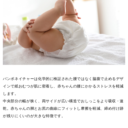
バンボネイチャーは化学的に検証された腰ではなく脇腹で止めるデザ
インで紙おむつが肌に密着し、赤ちゃんの腰にかかるストレスを軽減
します。
中央部分の幅が狭く、両サイドが広い構造でおしっこをより吸収・速
乾。赤ちゃんの脚とお尻の曲線にフィットし摩擦を軽減、締め付け跡
が残りにくいのが大きな特徴です。