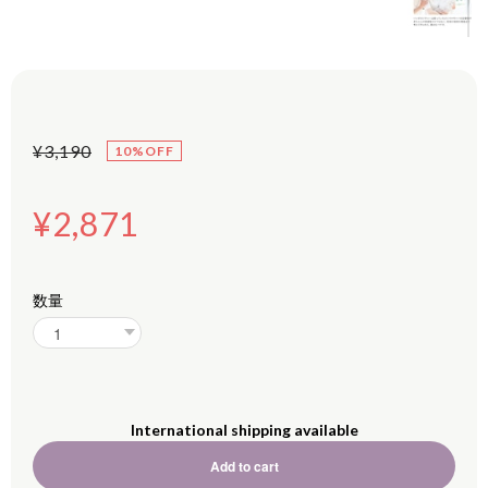
¥3,190
10%OFF
¥2,871
数量
International shipping available
Add to cart