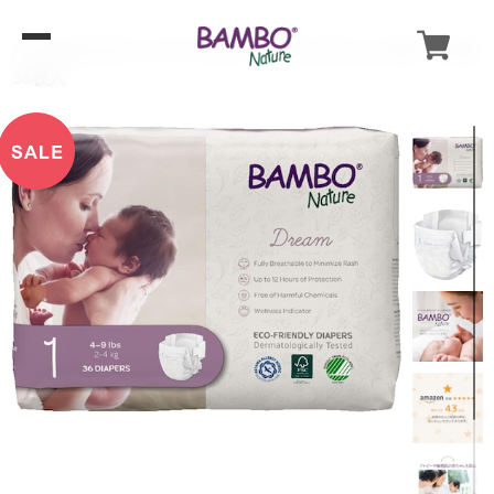
バンボネイチャー ドリーム テープタイプ ニューボーン 1号
36枚入