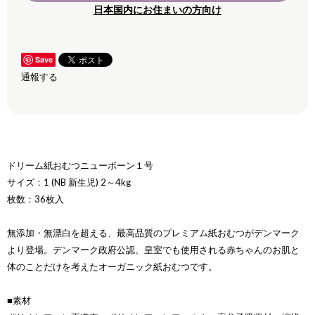
日本国内にお住まいの方向け
Save
通報する
ドリーム紙おむつニューボーン１号
サイズ：1 (NB 新生児) 2～4kg
枚数：36枚入
無添加・無漂白を超える、最高品質のプレミアム紙おむつがデンマーク
より登場。デンマーク政府公認、皇室でも使用される赤ちゃんのお肌と
体のことだけを考えたオーガニック紙おむつです。
■素材